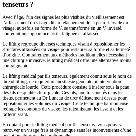
tenseurs ?
Avec l’âge, l’un des signes les plus visibles du vieillissement est
l’affaissement du visage dû au relâchement de la peau. L’ovale du
visage, autrefois en forme de V, se transforme en un V inversé,
conférant une apparence triste, fatiguée et affaissée.
Le lifting regroupe diverses techniques visant à repositionner les
structures affaissées du visage pour restaurer sa forme et sa fermeté
d’origine. Contrairement aux méthodes traditionnelles nécessitant
une chirurgie invasive, le lifting médical offre une alternative moins
contraignante.
Le lifting médical par fils tenseurs, également connu sous le nom de
thread lifting, ne requiert ni anesthésie générale ni intervention
chirurgicale lourde. Cette procédure consiste à insérer sous la peau
des fils de qualité chirurgicale. Ces fils, une fois ancrés dans les
tissus, permettent au Dr Luneau de tirer délicatement dessus pour
repositionner les volumes du visage. Cette technique harmonieuse
redrape les contours du visage, les rajeunissant, les lissant et les
raffermissant.
En optant pour le lifting médical par fils tenseurs, vous pouvez
retrouver un visage frais et dynamique sans les inconvénients d’une
opération chirurgicale traditionnelle.