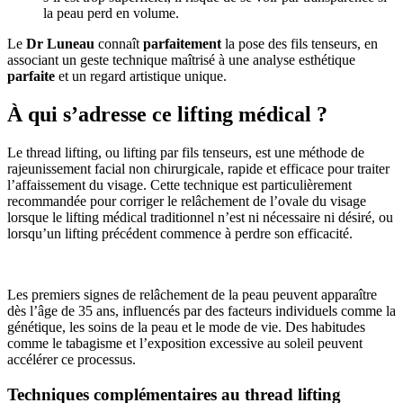
la peau perd en volume.
Le
Dr Luneau
connaît
parfaitement
la pose des fils tenseurs, en
associant un geste technique maîtrisé à une analyse esthétique
parfaite
et un regard artistique unique.
À qui s’adresse ce lifting médical ?
Le thread lifting, ou lifting par fils tenseurs, est une méthode de
rajeunissement facial non chirurgicale, rapide et efficace pour traiter
l’affaissement du visage. Cette technique est particulièrement
recommandée pour corriger le relâchement de l’ovale du visage
lorsque le lifting médical traditionnel n’est ni nécessaire ni désiré, ou
lorsqu’un lifting précédent commence à perdre son efficacité.
Les premiers signes de relâchement de la peau peuvent apparaître
dès l’âge de 35 ans, influencés par des facteurs individuels comme la
génétique, les soins de la peau et le mode de vie. Des habitudes
comme le tabagisme et l’exposition excessive au soleil peuvent
accélérer ce processus.
Techniques complémentaires au thread lifting