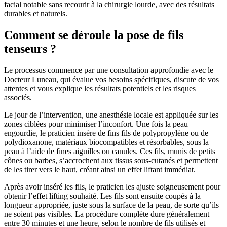
facial notable sans recourir à la chirurgie lourde, avec des résultats
durables et naturels.
Comment se déroule la pose de fils
tenseurs ?
Le processus commence par une consultation approfondie avec le
Docteur Luneau, qui évalue vos besoins spécifiques, discute de vos
attentes et vous explique les résultats potentiels et les risques
associés.
Le jour de l’intervention, une anesthésie locale est appliquée sur les
zones ciblées pour minimiser l’inconfort. Une fois la peau
engourdie, le praticien insère de fins fils de polypropylène ou de
polydioxanone, matériaux biocompatibles et résorbables, sous la
peau à l’aide de fines aiguilles ou canules. Ces fils, munis de petits
cônes ou barbes, s’accrochent aux tissus sous-cutanés et permettent
de les tirer vers le haut, créant ainsi un effet liftant immédiat.
Après avoir inséré les fils, le praticien les ajuste soigneusement pour
obtenir l’effet lifting souhaité. Les fils sont ensuite coupés à la
longueur appropriée, juste sous la surface de la peau, de sorte qu’ils
ne soient pas visibles. La procédure complète dure généralement
entre 30 minutes et une heure, selon le nombre de fils utilisés et