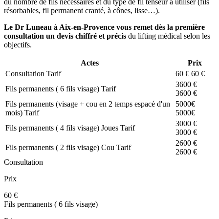
du nombre de fils nécessaires et du type de fil tenseur à utiliser (fils
résorbables, fil permanent cranté, à cônes, lisse…).
Le Dr Luneau à Aix-en-Provence vous remet dès la première
consultation un devis chiffré et précis
du lifting médical selon les
objectifs.
Actes
Prix
Consultation
Tarif
60 €
60 €
3600 €
Fils permanents ( 6 fils visage)
Tarif
3600 €
Fils permanents (visage + cou en 2 temps espacé d'un
5000€
mois)
Tarif
5000€
3000 €
Fils permanents ( 4 fils visage) Joues
Tarif
3000 €
2600 €
Fils permanents ( 2 fils visage) Cou
Tarif
2600 €
Consultation
Prix
60 €
Fils permanents ( 6 fils visage)