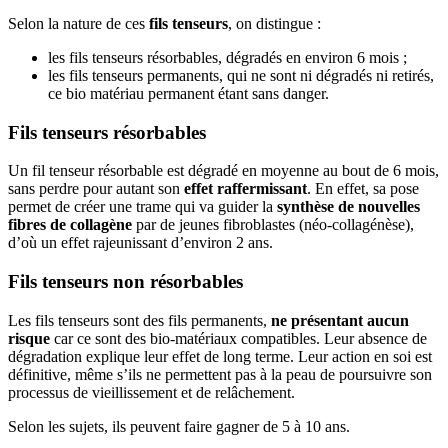
Selon la nature de ces
fils tenseurs
, on distingue :
les fils tenseurs résorbables, dégradés en environ 6 mois ;
les fils tenseurs permanents, qui ne sont ni dégradés ni retirés,
ce bio matériau permanent étant sans danger.
Fils tenseurs résorbables
Un fil tenseur résorbable est dégradé en moyenne au bout de 6 mois,
sans perdre pour autant son
effet raffermissant
. En effet, sa pose
permet de créer une trame qui va guider la
synthèse de nouvelles
fibres de collagène
par de jeunes fibroblastes (néo-collagénèse),
d’où un effet rajeunissant d’environ 2 ans.
Fils tenseurs non résorbables
Les fils tenseurs sont des fils permanents,
ne présentant aucun
risque
car ce sont des bio-matériaux compatibles. Leur absence de
dégradation explique leur effet de long terme. Leur action en soi est
définitive, même s’ils ne permettent pas à la peau de poursuivre son
processus de vieillissement et de relâchement.
Selon les sujets, ils peuvent faire gagner de 5 à 10 ans.