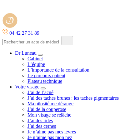
04 42 27 31 89
Dr Luneau
Cabinet
L’équipe
L’importance de la consultation
Le parcours patient
Plateau technique
Votre visage
J’ai de l’acné
J’ai des taches brunes : les taches pigmentaires
Ma pilosité me dérange
J’ai de la couperose
Mon visage se relâche
J’ai des rides
J’ai des cernes
Je n’aime pas mes lèvres
Je n’aime pas mon nez