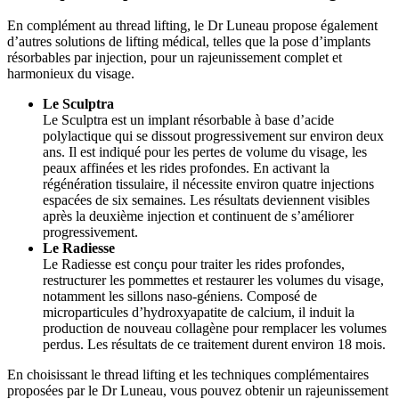
En complément au thread lifting, le Dr Luneau propose également
d’autres solutions de lifting médical, telles que la pose d’implants
résorbables par injection, pour un rajeunissement complet et
harmonieux du visage.
Le Sculptra
Le Sculptra est un implant résorbable à base d’acide
polylactique qui se dissout progressivement sur environ deux
ans. Il est indiqué pour les pertes de volume du visage, les
peaux affinées et les rides profondes. En activant la
régénération tissulaire, il nécessite environ quatre injections
espacées de six semaines. Les résultats deviennent visibles
après la deuxième injection et continuent de s’améliorer
progressivement.
Le Radiesse
Le Radiesse est conçu pour traiter les rides profondes,
restructurer les pommettes et restaurer les volumes du visage,
notamment les sillons naso-géniens. Composé de
microparticules d’hydroxyapatite de calcium, il induit la
production de nouveau collagène pour remplacer les volumes
perdus. Les résultats de ce traitement durent environ 18 mois.
En choisissant le thread lifting et les techniques complémentaires
proposées par le Dr Luneau, vous pouvez obtenir un rajeunissement