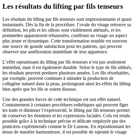
Les résultats du lifting par fils tenseurs
Les résultats du lifting par fils tenseurs sont impressionnants et quasi
instantanés. Dès la fin de la procédure, l’ovale du visage retrouve sa
définition, les plis et les sillons sont visiblement atténués, et les
pommettes apparaissent rehaussées, conférant au visage un aspect
plus jeune et dynamique. Cette transformation notable est souvent
une source de grande satisfaction pour les patients, qui peuvent
observer une amélioration immédiate de leur apparence.
L’effet rajeunissant du lifting par fils tenseurs n’est pas seulement
immédiat, mais il est également durable. Selon le type de fils utilisés,
les résultats peuvent perdurer plusieurs années. Les fils résorbables,
par exemple, peuvent continuer à stimuler la production de
collagène naturel dans la peau, prolongeant ainsi les effets du lifting
bien après que les fils se soient dissous.
Une des grandes forces de cette technique est son effet naturel.
Contrairement à certaines procédures esthétiques qui peuvent figer
les traits et diminuer l’expressivité, le lifting par fils tenseurs permet
de conserver les émotions et les expressions faciales. Cela est rendu
possible grâce à la technique précise et délicate employée par des
praticiens expérimentés comme le Dr Luneau. En repositionnant les
tissus de manière harmonieuse, il est possible de rajeunir le visage