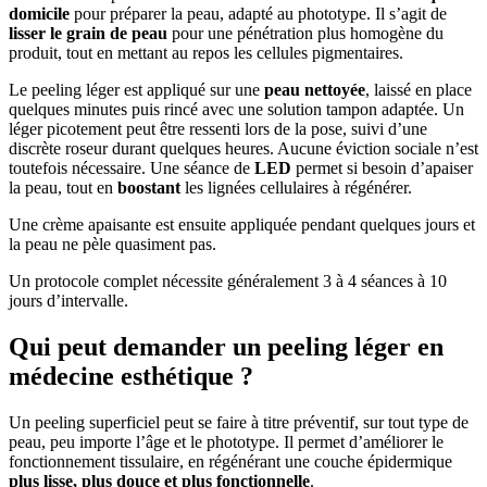
domicile
pour préparer la peau, adapté au phototype. Il s’agit de
lisser le grain de peau
pour une pénétration plus homogène du
produit, tout en mettant au repos les cellules pigmentaires.
Le peeling léger est appliqué sur une
peau nettoyée
, laissé en place
quelques minutes puis rincé avec une solution tampon adaptée. Un
léger picotement peut être ressenti lors de la pose, suivi d’une
discrète roseur durant quelques heures. Aucune éviction sociale n’est
toutefois nécessaire. Une séance de
LED
permet si besoin d’apaiser
la peau, tout en
boostant
les lignées cellulaires à régénérer.
Une crème apaisante est ensuite appliquée pendant quelques jours et
la peau ne pèle quasiment pas.
Un protocole complet nécessite généralement 3 à 4 séances à 10
jours d’intervalle.
Qui peut demander un peeling léger en
médecine esthétique ?
Un peeling superficiel peut se faire à titre préventif, sur tout type de
peau, peu importe l’âge et le phototype. Il permet d’améliorer le
fonctionnement tissulaire, en régénérant une couche épidermique
plus lisse, plus douce et plus fonctionnelle
.