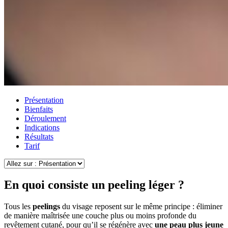
Présentation
Bienfaits
Déroulement
Indications
Résultats
Tarif
En quoi consiste un peeling léger ?
Tous les
peelings
du visage reposent sur le même principe : éliminer
de manière maîtrisée une couche plus ou moins profonde du
revêtement cutané, pour qu’il se régénère avec
une peau plus jeune