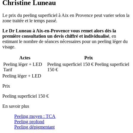
Christine Luneau
Le prix du peeling superficiel à Aix en Provence peut varier selon la
zone traitée et le temps passé.
Le Dr Luneau à Aix-en-Provence vous remet alors dès la
première consultation un devis chiffré et individualisé
, en
estimant le nombre de séances nécessaires pour un peeling léger du
visage.
Actes
Prix
Peeling léger + LED
Peeling superficiel 150 €
Peeling superficiel
Tarif
150 €
Peeling léger + LED
Prix
Peeling superficiel 150 €
En savoir plus
Peeling moyen : TCA
Peeling profond
Peeling dépigmentant