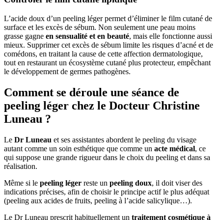
L’acide doux d’un peeling léger permet d’éliminer le film cutané de
surface et les excès de sébum. Non seulement une peau moins
grasse gagne
en sensualité et en beauté
, mais elle fonctionne aussi
mieux. Supprimer cet excès de sébum limite les risques d’acné et de
comédons, en traitant la cause de cette affection dermatologique,
tout en restaurant un écosystème cutané plus protecteur, empêchant
le développement de germes pathogènes.
Comment se déroule une séance de
peeling léger chez le Docteur Christine
Luneau ?
Le
Dr Luneau
et ses assistantes abordent le peeling du visage
autant comme un soin esthétique que comme un
acte médical
, ce
qui suppose une grande rigueur dans le choix du peeling et dans sa
réalisation.
Même si le
peeling léger
reste un
peeling doux
, il doit viser des
indications précises, afin de choisir le principe actif le plus adéquat
(peeling aux acides de fruits, peeling à l’acide salicylique…).
Le Dr Luneau prescrit habituellement un
traitement cosmétique à