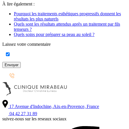
À lire également :
Pourquoi les traitements esthétiques progressifs donnent les
résultats les plus naturels
Quels sont les résultats attendus après un traitement par fils
tenseurs ?
Quels soins pour préparer sa peau au soleil ?
Laissez votre commentaire
Envoyer
17 Avenue d'Indochine, Aix-en-Provence, France
04 42 27 31 89
suivez-nous sur les reseaux sociaux