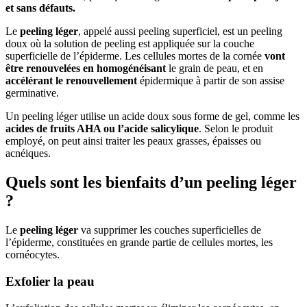
et sans défauts.
Le
peeling léger
, appelé aussi peeling superficiel, est un peeling
doux où la solution de peeling est appliquée sur la couche
superficielle de l’épiderme. Les cellules mortes de la cornée
vont
être renouvelées en homogénéisant
le grain de peau, et en
accélérant le renouvellement
épidermique à partir de son assise
germinative.
Un peeling léger utilise un acide doux sous forme de gel, comme les
acides de fruits AHA ou l’acide salicylique
. Selon le produit
employé, on peut ainsi traiter les peaux grasses, épaisses ou
acnéiques.
Quels sont les bienfaits d’un peeling léger
?
Le
peeling léger
va supprimer les couches superficielles de
l’épiderme, constituées en grande partie de cellules mortes, les
cornéocytes.
Exfolier la peau