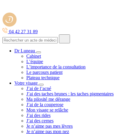
04 42 27 31 89
Dr Luneau
Cabinet
L’équipe
L’importance de la consultation
Le parcours patient
Plateau technique
Votre visage
J’ai de l’acné
J’ai des taches brunes : les taches pigmentaires
Ma pilosité me dérange
J’ai de la couperose
Mon visage se relâche
J’ai des rides
J’ai des cernes
Je n’aime pas mes lèvres
Je n’aime pas mon nez