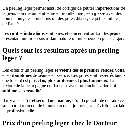
Un peeling léger permet aussi de corriger de petites imperfections de
la peau, comme un teint terne et brouillé, une peau grasse avec des
points noirs, des comédons ou des pores dilatés, de petites ridules,
de l’acné…
Les
contre-indications
sont rares, et concernent surtout les peaux
présentant un processus inflammatoire ou infectieux en phase aiguë.
Quels sont les résultats après un peeling
léger ?
Les effets d’un peeling léger
se voient dès le premier rendez-vous
,
et sont
sublimés
de séance en séance. Les pores sont resserrés tandis
que le teint est plus clair,
plus uniforme et plus lumineux
. La
texture de la peau gagne en douceur, avec un toucher satiné qui
sublime la sensualité
.
Il n’y a pas d’effet secondaire marqué, d’où la possibilité de faire ce
soin à tout moment de l’année ou de la journée, sans éviction sociale
ni professionnelle.
Prix d’un peeling léger chez le Docteur