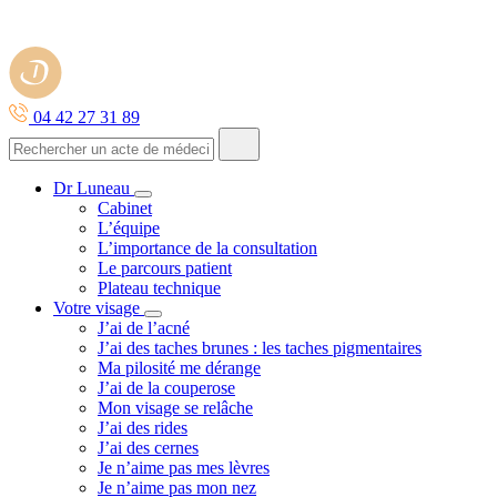
04 42 27 31 89
Dr Luneau
Cabinet
L’équipe
L’importance de la consultation
Le parcours patient
Plateau technique
Votre visage
J’ai de l’acné
J’ai des taches brunes : les taches pigmentaires
Ma pilosité me dérange
J’ai de la couperose
Mon visage se relâche
J’ai des rides
J’ai des cernes
Je n’aime pas mes lèvres
Je n’aime pas mon nez