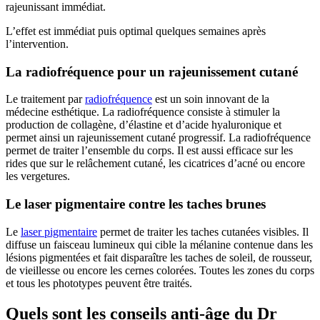
rajeunissant immédiat.
L’effet est immédiat puis optimal quelques semaines après
l’intervention.
La radiofréquence pour un rajeunissement cutané
Le traitement par
radiofréquence
est un soin innovant de la
médecine esthétique. La radiofréquence consiste à stimuler la
production de collagène, d’élastine et d’acide hyaluronique et
permet ainsi un rajeunissement cutané progressif. La radiofréquence
permet de traiter l’ensemble du corps. Il est aussi efficace sur les
rides que sur le relâchement cutané, les cicatrices d’acné ou encore
les vergetures.
Le laser pigmentaire contre les taches brunes
Le
laser pigmentaire
permet de traiter les taches cutanées visibles. Il
diffuse un faisceau lumineux qui cible la mélanine contenue dans les
lésions pigmentées et fait disparaître les taches de soleil, de rousseur,
de vieillesse ou encore les cernes colorées. Toutes les zones du corps
et tous les phototypes peuvent être traités.
Quels sont les conseils anti-âge du Dr