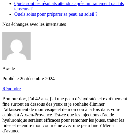
Quels sont les résultats attendus après un traitement par fils
tenseurs ?
Quels soins pour préparer sa peau au soleil ?
Nos échanges avec les internautes
Axelle
Publié le 26 décembre 2024
Répondre
Bonjour doc, j’ai 42 ans, j’ai une peau déshydratée et extrêmement
fine surtout en dessous des yeux et je souhaite éliminer
l’affaissement de mon visage et de mon cou à la fois dans votre
cabinet à Aix-en-Provence. Est-ce que les injections d’acide
hyaluronique seraient efficaces pour remonter les joues, traiter les
rides et retendre mon cou même avec une peau fine ? Merci
d’avance.