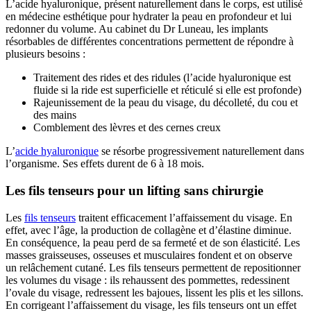
L’acide hyaluronique, présent naturellement dans le corps, est utilisé
en médecine esthétique pour hydrater la peau en profondeur et lui
redonner du volume. Au cabinet du Dr Luneau, les implants
résorbables de différentes concentrations permettent de répondre à
plusieurs besoins :
Traitement des rides et des ridules (l’acide hyaluronique est
fluide si la ride est superficielle et réticulé si elle est profonde)
Rajeunissement de la peau du visage, du décolleté, du cou et
des mains
Comblement des lèvres et des cernes creux
L’
acide hyaluronique
se résorbe progressivement naturellement dans
l’organisme. Ses effets durent de 6 à 18 mois.
Les fils tenseurs pour un lifting sans chirurgie
Les
fils tenseurs
traitent efficacement l’affaissement du visage. En
effet, avec l’âge, la production de collagène et d’élastine diminue.
En conséquence, la peau perd de sa fermeté et de son élasticité. Les
masses graisseuses, osseuses et musculaires fondent et on observe
un relâchement cutané. Les fils tenseurs permettent de repositionner
les volumes du visage : ils rehaussent des pommettes, redessinent
l’ovale du visage, redressent les bajoues, lissent les plis et les sillons.
En corrigeant l’affaissement du visage, les fils tenseurs ont un effet