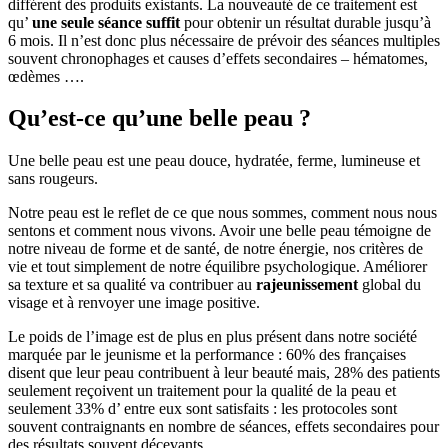
différent des produits existants. La nouveauté de ce traitement est
qu’
une seule séance suffit
pour obtenir un résultat durable jusqu’à
6 mois. Il n’est donc plus nécessaire de prévoir des séances multiples
souvent chronophages et causes d’effets secondaires – hématomes,
œdèmes ….
Qu’est-ce qu’une belle peau ?
Une belle peau est une peau douce, hydratée, ferme, lumineuse et
sans rougeurs.
Notre peau est le reflet de ce que nous sommes, comment nous nous
sentons et comment nous vivons. Avoir une belle peau témoigne de
notre niveau de forme et de santé, de notre énergie, nos critères de
vie et tout simplement de notre équilibre psychologique. Améliorer
sa texture et sa qualité va contribuer au
rajeunissement
global du
visage et à renvoyer une image positive.
Le poids de l’image est de plus en plus présent dans notre société
marquée par le jeunisme et la performance : 60% des françaises
disent que leur peau contribuent à leur beauté mais, 28% des patients
seulement reçoivent un traitement pour la qualité de la peau et
seulement 33% d’ entre eux sont satisfaits : les protocoles sont
souvent contraignants en nombre de séances, effets secondaires pour
des résultats souvent décevants…