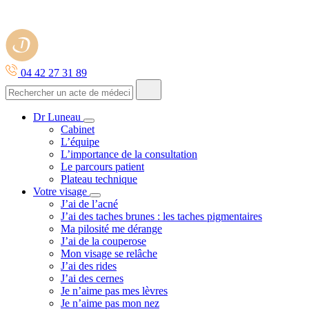
04 42 27 31 89
Dr Luneau
Cabinet
L’équipe
L’importance de la consultation
Le parcours patient
Plateau technique
Votre visage
J’ai de l’acné
J’ai des taches brunes : les taches pigmentaires
Ma pilosité me dérange
J’ai de la couperose
Mon visage se relâche
J’ai des rides
J’ai des cernes
Je n’aime pas mes lèvres
Je n’aime pas mon nez