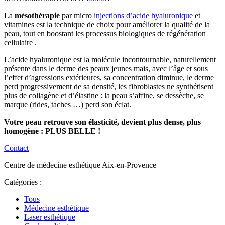
La
mésothérapie
par micro
injections d’acide hyaluronique
et
vitamines est la technique de choix pour améliorer la qualité de la
peau, tout en boostant les processus biologiques de régénération
cellulaire .
L’acide hyaluronique est la molécule incontournable, naturellement
présente dans le derme des peaux jeunes mais, avec l’âge et sous
l’effet d’agressions extérieures, sa concentration diminue, le derme
perd progressivement de sa densité, les fibroblastes ne synthétisent
plus de collagène et d’élastine : la peau s’affine, se dessèche, se
marque (rides, taches …) perd son éclat.
Votre peau retrouve son élasticité, devient plus dense, plus
homogène : PLUS BELLE !
Contact
Centre de médecine esthétique Aix-en-Provence
Catégories :
Tous
Médecine esthétique
Laser esthétique