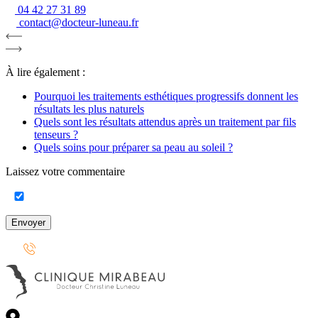
04 42 27 31 89
contact@docteur-luneau.fr
À lire également :
Pourquoi les traitements esthétiques progressifs donnent les
résultats les plus naturels
Quels sont les résultats attendus après un traitement par fils
tenseurs ?
Quels soins pour préparer sa peau au soleil ?
Laissez votre commentaire
Envoyer